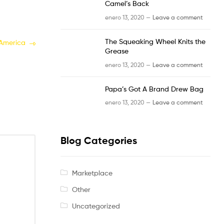
Camel’s Back
enero 13, 2020 —
Leave a comment
The Squeaking Wheel Knits the
 America
Grease
enero 13, 2020 —
Leave a comment
Papa’s Got A Brand Drew Bag
enero 13, 2020 —
Leave a comment
Blog Categories
Marketplace
Other
Uncategorized