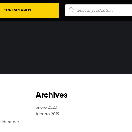
CONTACTANOS
Archives
enero 2020
febrero 2019
cidunt per