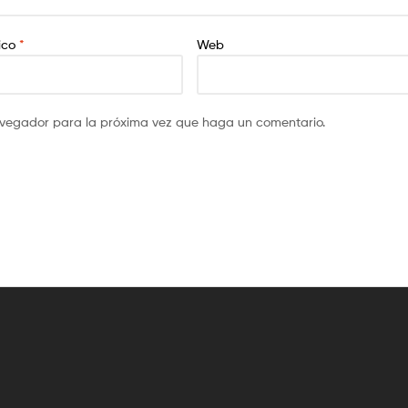
nico
*
Web
navegador para la próxima vez que haga un comentario.