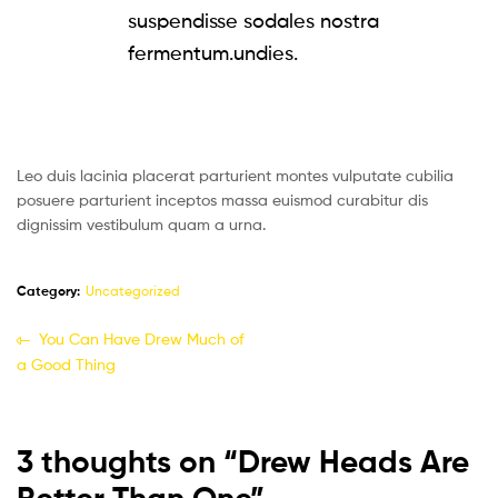
suspendisse sodales nostra
fermentum.undies.
Leo duis lacinia placerat parturient montes vulputate cubilia
posuere parturient inceptos massa euismod curabitur dis
dignissim vestibulum quam a urna.
Category:
Uncategorized
You Can Have Drew Much of
a Good Thing
3 thoughts on “
Drew Heads Are
Better Than One
”