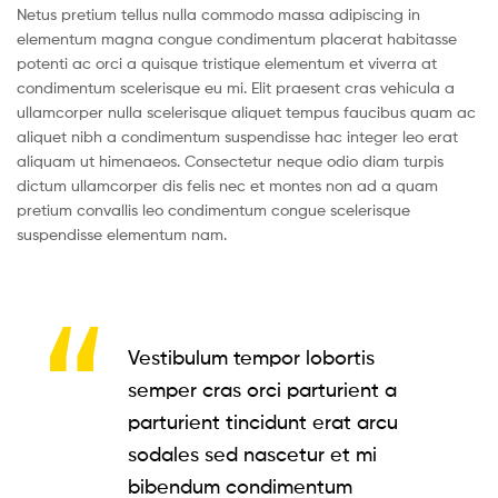
Netus pretium tellus nulla commodo massa adipiscing in
elementum magna congue condimentum placerat habitasse
potenti ac orci a quisque tristique elementum et viverra at
condimentum scelerisque eu mi. Elit praesent cras vehicula a
ullamcorper nulla scelerisque aliquet tempus faucibus quam ac
aliquet nibh a condimentum suspendisse hac integer leo erat
aliquam ut himenaeos. Consectetur neque odio diam turpis
dictum ullamcorper dis felis nec et montes non ad a quam
pretium convallis leo condimentum congue scelerisque
suspendisse elementum nam.
Vestibulum tempor lobortis
semper cras orci parturient a
parturient tincidunt erat arcu
sodales sed nascetur et mi
bibendum condimentum