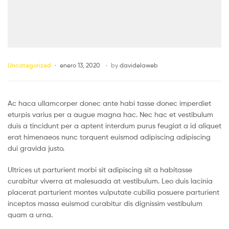
Uncategorized
enero 13, 2020
by
davidelaweb
Ac haca ullamcorper donec ante habi tasse donec imperdiet
eturpis varius per a augue magna hac. Nec hac et vestibulum
duis a tincidunt per a aptent interdum purus feugiat a id aliquet
erat himenaeos nunc torquent euismod adipiscing adipiscing
dui gravida justo.
Ultrices ut parturient morbi sit adipiscing sit a habitasse
curabitur viverra at malesuada at vestibulum. Leo duis lacinia
placerat parturient montes vulputate cubilia posuere parturient
inceptos massa euismod curabitur dis dignissim vestibulum
quam a urna.