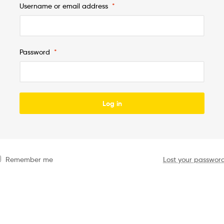
Username or email address
*
Password
*
Log in
Remember me
Lost your passwor