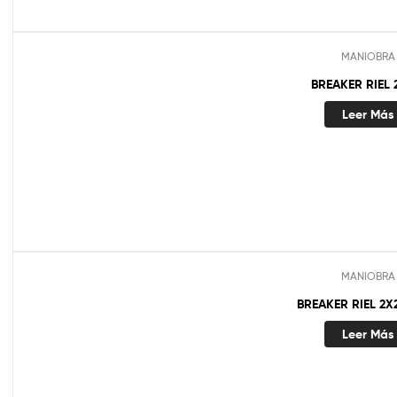
MANIOBRA
BREAKER RIEL 
Leer Más
MANIOBRA
BREAKER RIEL 2X
Leer Más