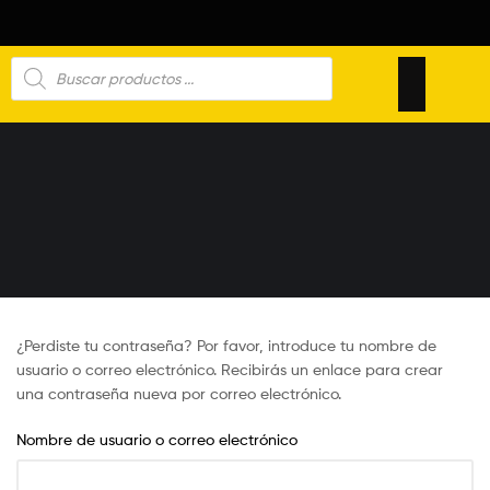
¿Perdiste tu contraseña? Por favor, introduce tu nombre de
usuario o correo electrónico. Recibirás un enlace para crear
una contraseña nueva por correo electrónico.
Nombre de usuario o correo electrónico