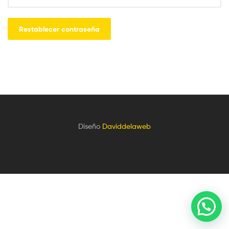
Restablecer contraseña
Diseño
Daviddelaweb