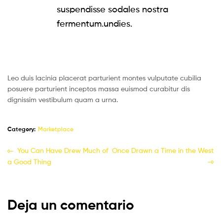
suspendisse sodales nostra
fermentum.undies.
Leo duis lacinia placerat parturient montes vulputate cubilia
posuere parturient inceptos massa euismod curabitur dis
dignissim vestibulum quam a urna.
Category:
Marketplace
You Can Have Drew Much of
Once Drawn a Time in the West
a Good Thing
Deja un comentario