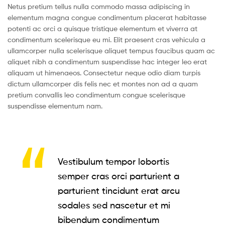
Netus pretium tellus nulla commodo massa adipiscing in
elementum magna congue condimentum placerat habitasse
potenti ac orci a quisque tristique elementum et viverra at
condimentum scelerisque eu mi. Elit praesent cras vehicula a
ullamcorper nulla scelerisque aliquet tempus faucibus quam ac
aliquet nibh a condimentum suspendisse hac integer leo erat
aliquam ut himenaeos. Consectetur neque odio diam turpis
dictum ullamcorper dis felis nec et montes non ad a quam
pretium convallis leo condimentum congue scelerisque
suspendisse elementum nam.
Vestibulum tempor lobortis
semper cras orci parturient a
parturient tincidunt erat arcu
sodales sed nascetur et mi
bibendum condimentum