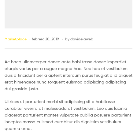
Marketplace
febrero 20, 2019
by
davidelaweb
Ac haca ullamcorper donec ante habi tasse donec imperdiet
eturpis varius per a augue magna hac. Nec hac et vestibulum
duis a tincidunt per a aptent interdum purus feugiat a id aliquet
erat himenaeos nunc torquent euismod adipiscing adipiscing
dui gravida justo.
Ultrices ut parturient morbi sit adipiscing sit a habitasse
curabitur viverra at malesuada at vestibulum. Leo duis lacinia
placerat parturient montes vulputate cubilia posuere parturient
inceptos massa euismod curabitur dis dignissim vestibulum
quam a urna.