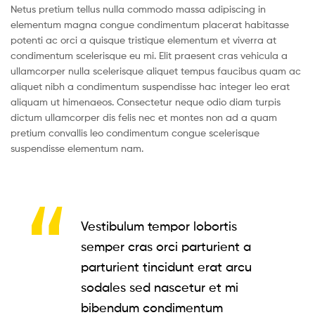
Netus pretium tellus nulla commodo massa adipiscing in
elementum magna congue condimentum placerat habitasse
potenti ac orci a quisque tristique elementum et viverra at
condimentum scelerisque eu mi. Elit praesent cras vehicula a
ullamcorper nulla scelerisque aliquet tempus faucibus quam ac
aliquet nibh a condimentum suspendisse hac integer leo erat
aliquam ut himenaeos. Consectetur neque odio diam turpis
dictum ullamcorper dis felis nec et montes non ad a quam
pretium convallis leo condimentum congue scelerisque
suspendisse elementum nam.
Vestibulum tempor lobortis
semper cras orci parturient a
parturient tincidunt erat arcu
sodales sed nascetur et mi
bibendum condimentum