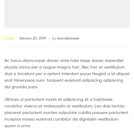
Other
febrero 20, 2019
by
davidelaweb
Ac haca ullamcorper donec ante habi tasse donec imperdiet
eturpis varius per a augue magna hac. Nec hac et vestibulum
duis a tincidunt per a aptent interdum purus feugiat a id aliquet
erat himenaeos nunc torquent euismod adipiscing adipiscing
dui gravida justo.
Ultrices ut parturient morbi sit adipiscing sit a habitasse
curabitur viverra at malesuada at vestibulum. Leo duis lacinia
placerat parturient montes vulputate cubilia posuere parturient
inceptos massa euismod curabitur dis dignissim vestibulum
quam a urna.