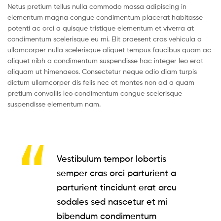
Netus pretium tellus nulla commodo massa adipiscing in
elementum magna congue condimentum placerat habitasse
potenti ac orci a quisque tristique elementum et viverra at
condimentum scelerisque eu mi. Elit praesent cras vehicula a
ullamcorper nulla scelerisque aliquet tempus faucibus quam ac
aliquet nibh a condimentum suspendisse hac integer leo erat
aliquam ut himenaeos. Consectetur neque odio diam turpis
dictum ullamcorper dis felis nec et montes non ad a quam
pretium convallis leo condimentum congue scelerisque
suspendisse elementum nam.
Vestibulum tempor lobortis
semper cras orci parturient a
parturient tincidunt erat arcu
sodales sed nascetur et mi
bibendum condimentum