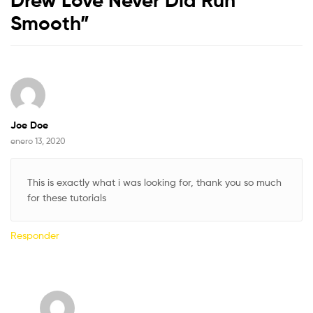
Smooth
”
Joe Doe
enero 13, 2020
This is exactly what i was looking for, thank you so much
for these tutorials
Responder