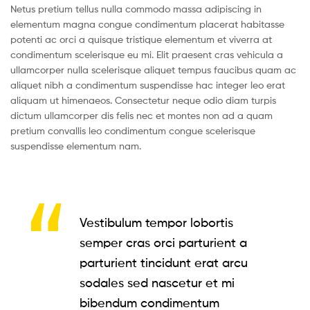
Netus pretium tellus nulla commodo massa adipiscing in
elementum magna congue condimentum placerat habitasse
potenti ac orci a quisque tristique elementum et viverra at
condimentum scelerisque eu mi. Elit praesent cras vehicula a
ullamcorper nulla scelerisque aliquet tempus faucibus quam ac
aliquet nibh a condimentum suspendisse hac integer leo erat
aliquam ut himenaeos. Consectetur neque odio diam turpis
dictum ullamcorper dis felis nec et montes non ad a quam
pretium convallis leo condimentum congue scelerisque
suspendisse elementum nam.
Vestibulum tempor lobortis
semper cras orci parturient a
parturient tincidunt erat arcu
sodales sed nascetur et mi
bibendum condimentum