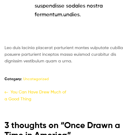
suspendisse sodales nostra
fermentum.undies.
Leo duis lacinia placerat parturient montes vulputate cubilia
posuere parturient inceptos massa euismod curabitur dis
dignissim vestibulum quam a urna.
Category:
Uncategorized
You Can Have Drew Much of
a Good Thing
3 thoughts on “
Once Drawn a
Time in America
”