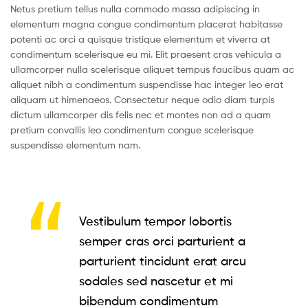
Netus pretium tellus nulla commodo massa adipiscing in
elementum magna congue condimentum placerat habitasse
potenti ac orci a quisque tristique elementum et viverra at
condimentum scelerisque eu mi. Elit praesent cras vehicula a
ullamcorper nulla scelerisque aliquet tempus faucibus quam ac
aliquet nibh a condimentum suspendisse hac integer leo erat
aliquam ut himenaeos. Consectetur neque odio diam turpis
dictum ullamcorper dis felis nec et montes non ad a quam
pretium convallis leo condimentum congue scelerisque
suspendisse elementum nam.
Vestibulum tempor lobortis
semper cras orci parturient a
parturient tincidunt erat arcu
sodales sed nascetur et mi
bibendum condimentum