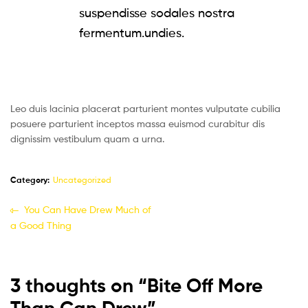
suspendisse sodales nostra
fermentum.undies.
Leo duis lacinia placerat parturient montes vulputate cubilia
posuere parturient inceptos massa euismod curabitur dis
dignissim vestibulum quam a urna.
Category:
Uncategorized
You Can Have Drew Much of
a Good Thing
3 thoughts on “
Bite Off More
Than Can Drew
”