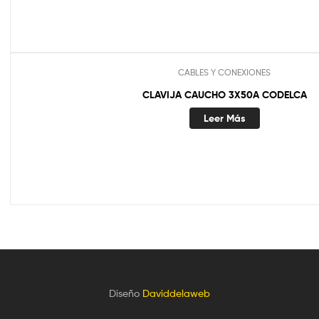
CABLES Y CONEXIONES
CLAVIJA CAUCHO 3X50A CODELCA
Leer Más
Diseño
Daviddelaweb