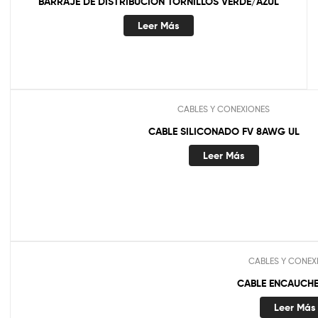
BARRAJE DE DISTRIBUCION TORNILLOS VERDE/AZUL
Leer Más
CABLES Y CONEXIONES
CABLE SILICONADO FV 8AWG UL
Leer Más
CABLES Y CONEX
CABLE ENCAUCHE
Leer Más