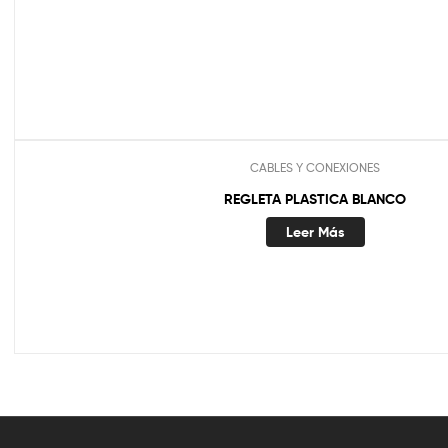
CABLES Y CONEXIONES
REGLETA PLASTICA BLANCO
Leer Más