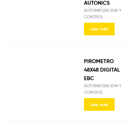
AUTONICS
AUTOMATIZACION Y
CONTROL
Leer más
PIROMETRO
48X48 DIGITAL
EBC
AUTOMATIZACION Y
CONTROL
Leer más