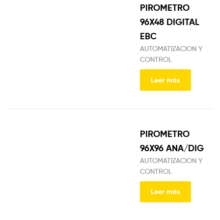
PIROMETRO
96X48 DIGITAL
EBC
AUTOMATIZACION Y
CONTROL
Leer más
PIROMETRO
96X96 ANA/DIG
AUTOMATIZACION Y
CONTROL
Leer más