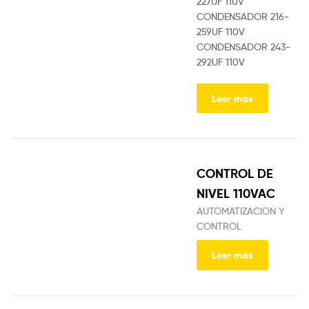
227UF 110V
CONDENSADOR 216-
259UF 110V
CONDENSADOR 243-
292UF 110V
Leer más
CONTROL DE
NIVEL 110VAC
AUTOMATIZACION Y
CONTROL
Leer más