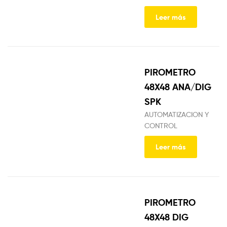
Leer más
PIROMETRO
48X48 ANA/DIG
SPK
AUTOMATIZACION Y
CONTROL
Leer más
PIROMETRO
48X48 DIG