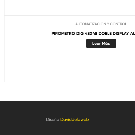
AUTOMATIZACION Y CONTROL
PIROMETRO DIG 48X48 DOBLE DISPLAY A
Leer Más
Diseño
Daviddelaweb