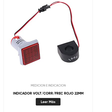
MEDICION E INDICACION
INDICADOR VOLT/CORR/FREC ROJO 22MM
Leer Más