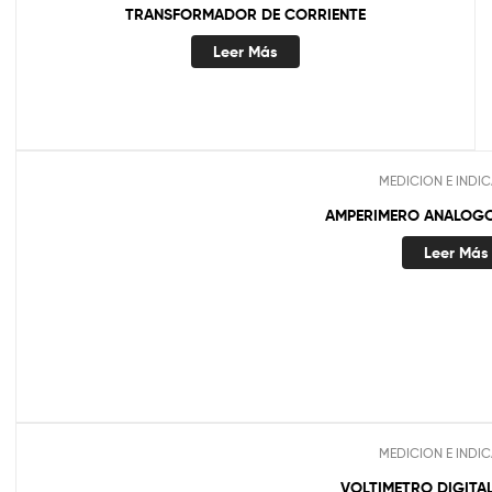
TRANSFORMADOR DE CORRIENTE
Leer Más
MEDICION E INDI
AMPERIMERO ANALOGO 
Leer Más
MEDICION E INDI
VOLTIMETRO DIGITAL