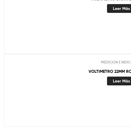
Leer Más
MEDICION E INDI
VOLTIMETRO 22MM RO
Leer Más