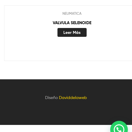
NEUMATICA
VALVULA SELENOIDE
Leer Más
Diseño
Daviddelaweb