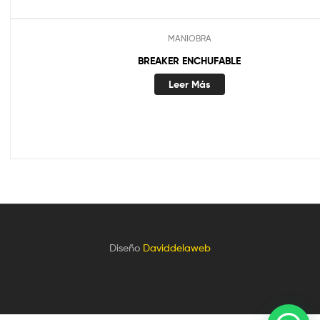
MANIOBRA
BREAKER ENCHUFABLE
Leer Más
Diseño
Daviddelaweb