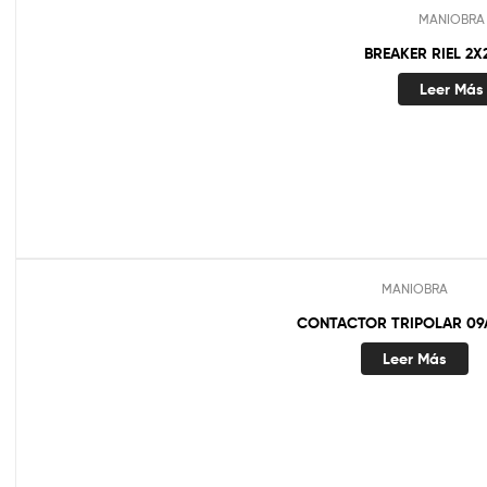
MANIOBRA
BREAKER RIEL 2X
Leer Más
MANIOBRA
CONTACTOR TRIPOLAR 09
Leer Más