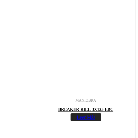
MANIOBRA
BREAKER RIEL 3X125 EBC
Leer Más