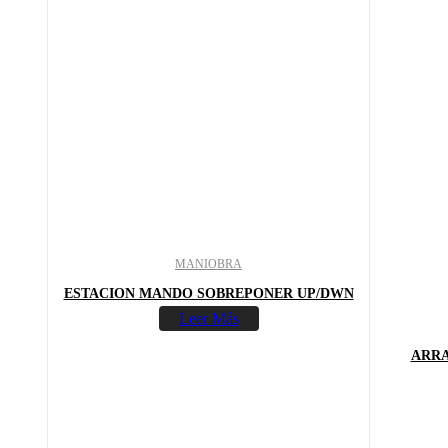
MANIOBRA
ESTACION MANDO SOBREPONER UP/DWN
Leer Más