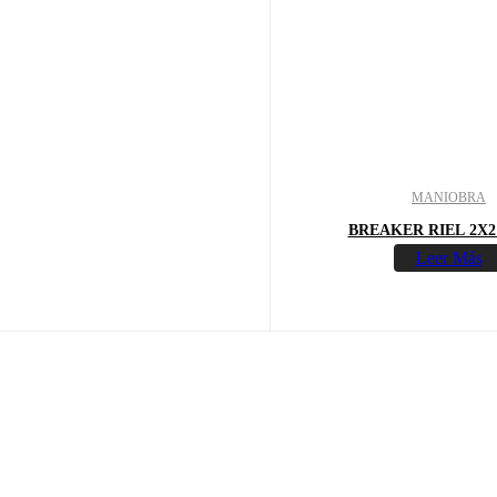
MANIOBRA
BREAKER RIEL 2X2
Leer Más