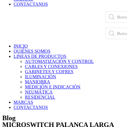
CONTACTANOS
Búsqueda
de
productos
Búsqueda
de
productos
INICIO
QUIÉNES SOMOS
LINEAS DE PRODUCTOS
AUTOMATIZACIÓN Y CONTROL
CABLES Y CONEXIONES
GABINETES Y COFRES
ILUMINACIÓN
MANIOBRA
MEDICIÓN E INDICACIÓN
NEUMÁTICA
RESIDENCIAL
MARCAS
CONTACTANOS
Blog
MICROSWITCH PALANCA LARGA