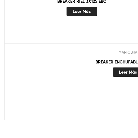
BREAKER RIEL 3X125 EBC
Leer Más
MANIOBRA
BREAKER ENCHUFABL
Leer Más