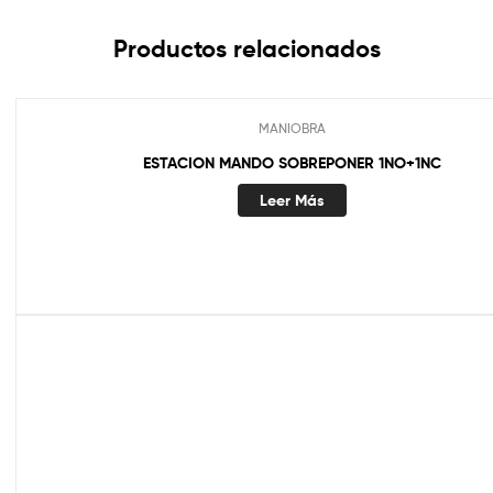
Productos relacionados
MANIOBRA
ESTACION MANDO SOBREPONER 1NO+1NC
Leer Más