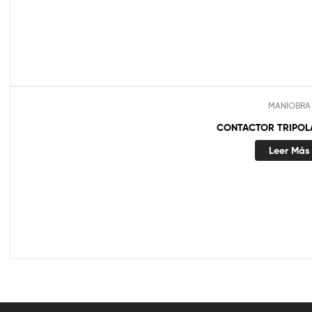
MANIOBRA
CONTACTOR TRIPOLA
Leer Más