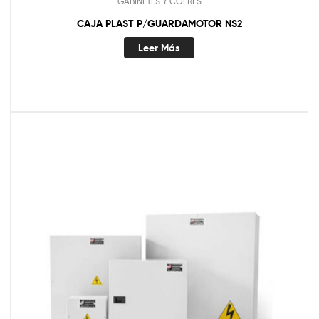
GABINETES Y COFRES
CAJA PLAST P/GUARDAMOTOR NS2
Leer Más