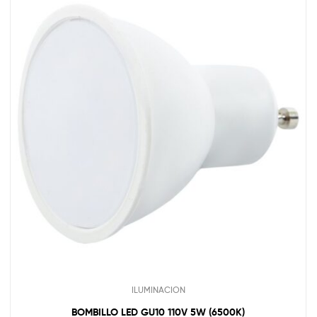
ILUMINACION
BOMBILLO LED GU10 110V 5W (6500K)