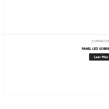
ILUMINACIO
PANEL LED SOBR
Leer Más