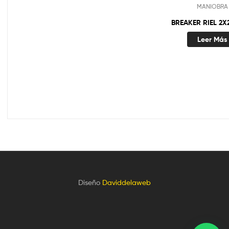
MANIOBRA
BREAKER RIEL 2X
Leer Más
Diseño
Daviddelaweb