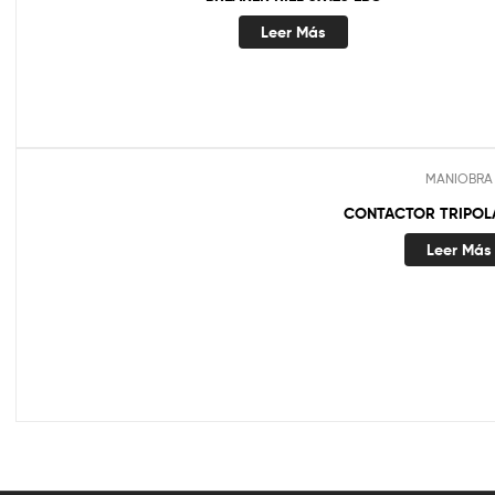
Leer Más
MANIOBRA
CONTACTOR TRIPOLA
Leer Más