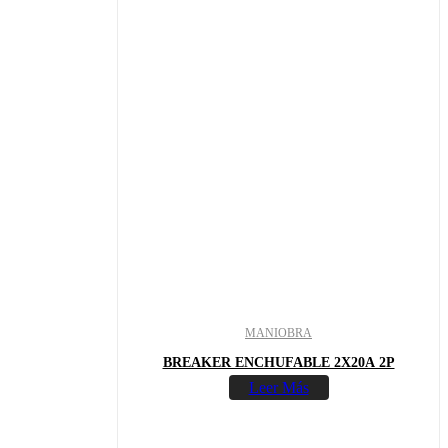
MANIOBRA
BREAKER ENCHUFABLE 2X20A 2P
Leer Más