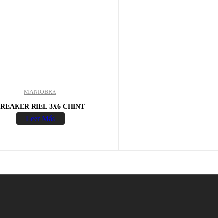
MANIOBRA
REAKER RIEL 3X6 CHINT
Leer Más