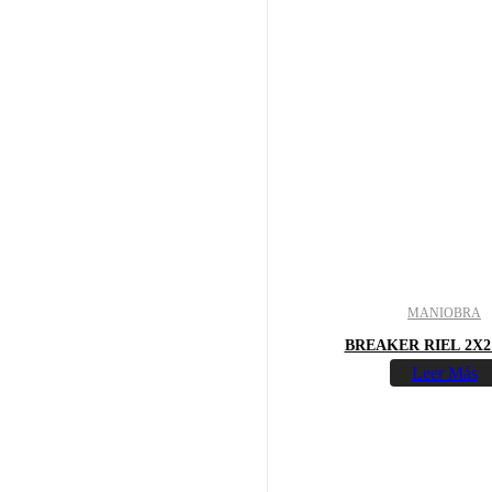
MANIOBRA
BREAKER RIEL 2X2
Leer Más